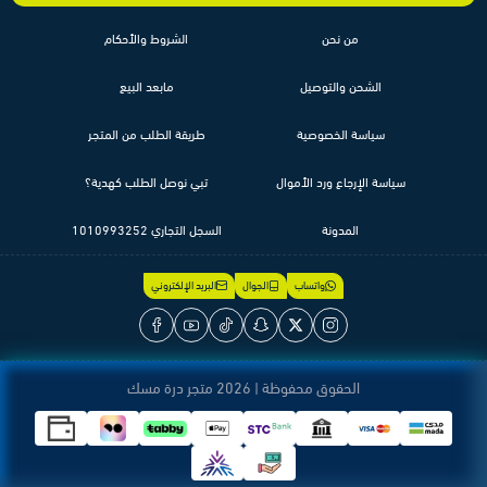
من نحن
الشروط والأحكام
الشحن والتوصيل
مابعد البيع
سياسة الخصوصية
طريقة الطلب من المتجر
سياسة الإرجاع ورد الأموال
تبي نوصل الطلب كهدية؟
المدونة
السجل التجاري 1010993252
واتساب
الجوال
البريد الإلكتروني
الحقوق محفوظة | 2026
متجر درة مسك