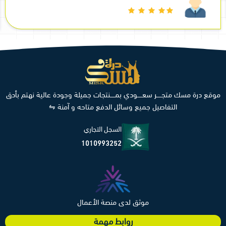
موقع درة مسك متجـــــر سعـــــودي بمـــــنتجات جميلة وجودة عالية نهتم بأدق
التفاصيل جميع وسائل الدفع متاحه و آمنة ⇋
السجل التجاري
1010993252
موثق لدى منصة الأعمال
روابط مهمة