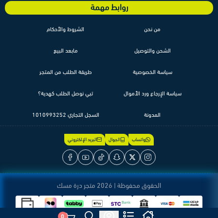
روابط مهمة
من نحن
الشروط والأحكام
الشحن والتوصيل
مابعد البيع
سياسة الخصوصية
طريقة الطلب من المتجر
سياسة الإرجاع ورد الأموال
تبي نوصل الطلب كهدية؟
المدونة
السجل التجاري 1010993252
واتساب
الجوال
البريد الإلكتروني
الحقوق محفوظة | 2026
متجر درة مسك
0