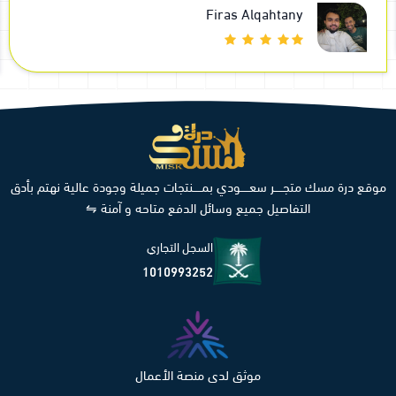
Firas Alqahtany
موقع درة مسك متجـــــر سعـــــودي بمـــــنتجات جميلة وجودة عالية نهتم بأدق
التفاصيل جميع وسائل الدفع متاحه و آمنة ⇋
السجل التجاري
1010993252
موثق لدى منصة الأعمال