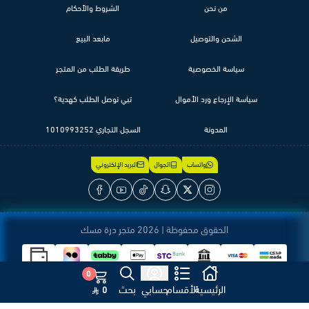
من نحن
الشروط والأحكام
الشحن والتوصيل
مابعد البيع
سياسة الخصوصية
طريقة الطلب من المتجر
سياسة الإرجاع ورد الأموال
تبي نوصل الطلب كهدية؟
المدونة
السجل التجاري 1010993252
واتساب
الجوال
البريد الإلكتروني
الحقوق محفوظة | 2026
متجر درة مسك
0
الرئيسية
الأقسام
حسابي
بحث
0