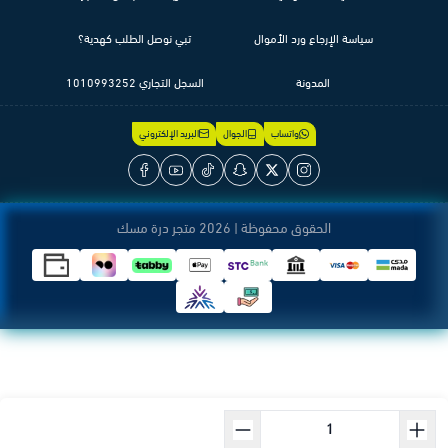
سياسة الإرجاع ورد الأموال
تبي نوصل الطلب كهدية؟
المدونة
السجل التجاري 1010993252
واتساب
الجوال
البريد الإلكتروني
الحقوق محفوظة | 2026
متجر درة مسك