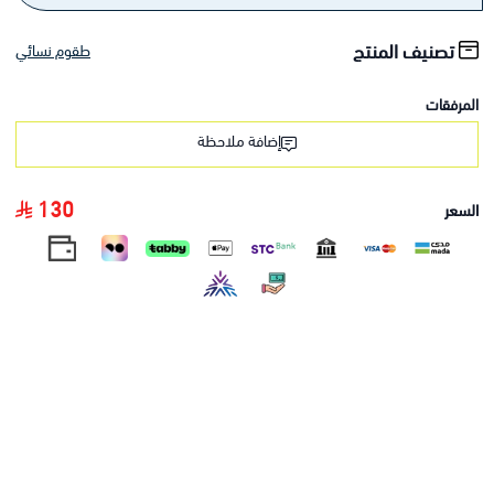
تصنيف المنتج
طقوم نسائي
المرفقات
إضافة ملاحظة
130
السعر