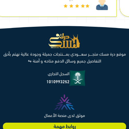
موقع درة مسك متجـــــر سعـــــودي بمـــــنتجات جميلة وجودة عالية نهتم بأدق
التفاصيل جميع وسائل الدفع متاحه و آمنة ⇋
السجل التجاري
1010993252
موثق لدى منصة الأعمال
روابط مهمة