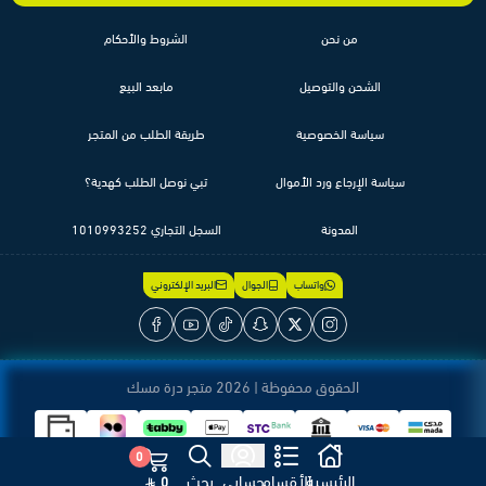
من نحن
الشروط والأحكام
الشحن والتوصيل
مابعد البيع
سياسة الخصوصية
طريقة الطلب من المتجر
سياسة الإرجاع ورد الأموال
تبي نوصل الطلب كهدية؟
المدونة
السجل التجاري 1010993252
واتساب
الجوال
البريد الإلكتروني
الحقوق محفوظة | 2026
متجر درة مسك
0
الرئيسية
الأقسام
حسابي
بحث
0