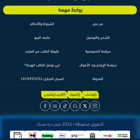
روابط مهمة
من نحن
الشروط والأحكام
الشحن والتوصيل
مابعد البيع
سياسة الخصوصية
طريقة الطلب من المتجر
سياسة الإرجاع ورد الأموال
تبي نوصل الطلب كهدية؟
المدونة
السجل التجاري 1010993252
واتساب
الجوال
البريد الإلكتروني
الحقوق محفوظة | 2026
متجر درة مسك