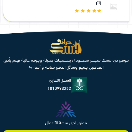
زائر
موقع درة مسك متجـــــر سعـــــودي بمـــــنتجات جميلة وجودة عالية نهتم بأدق
التفاصيل جميع وسائل الدفع متاحه و آمنة ⇋
السجل التجاري
1010993252
موثق لدى منصة الأعمال