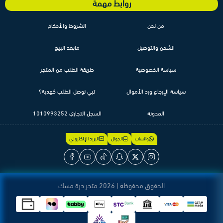
روابط مهمة
من نحن
الشروط والأحكام
الشحن والتوصيل
مابعد البيع
سياسة الخصوصية
طريقة الطلب من المتجر
سياسة الإرجاع ورد الأموال
تبي نوصل الطلب كهدية؟
المدونة
السجل التجاري 1010993252
واتساب
الجوال
البريد الإلكتروني
الحقوق محفوظة | 2026
متجر درة مسك