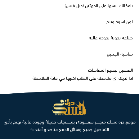
بامكانك لبسها على الجهتين (دبل فيس)
لون اسود وبيج
صناعه يدوية بجوده عاليه
مناسبه للجميع
التفصيل لجميع المقاسات
اذا لديك اي ملاحظه على الطلب اكتبها في خانة الملاحظة
موقع درة مسك متجـــــر سعـــــودي بمـــــنتجات جميلة وجودة عالية نهتم بأدق
التفاصيل جميع وسائل الدفع متاحه و آمنة ⇋