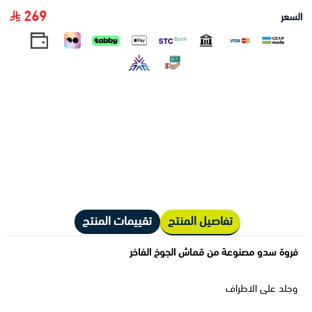
269
السعر
تفاصيل المنتج
تقييمات المنتج
فروة سدو مصنوعة من قماش الجوخ الفاخر
وجلد على الاطراف