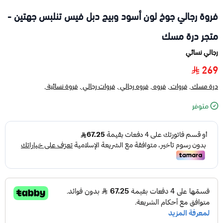
فروة رجالي جوخ لون أسود وبيج دبل فيس تنلبس جهتين -
متجر درة مسك
رجالي نسائي
269
درة مسك ,
فروات ,
فروه ,
فروه رجالي ,
فروات رجالي ,
فروة نسائية ,
متوفر